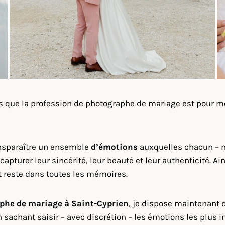
s que la profession de photographe de mariage est pour m
ansparaître un ensemble
d’émotions
auxquelles chacun – ma
apturer leur sincérité, leur beauté et leur authenticité. A
et reste dans toutes les mémoires.
phe de mariage à
Saint-Cyprien
, je dispose maintenant 
sachant saisir – avec discrétion – les émotions les plus i