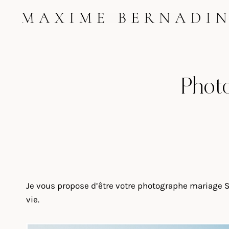
Skip
to
content
Phot
Je vous propose d’être votre photographe mariage Sa
vie.