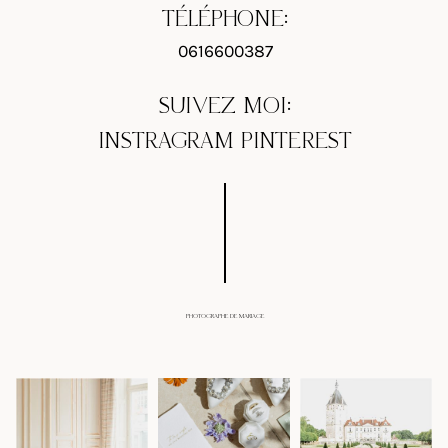
TÉLÉPHONE:
0616600387
SUIVEZ MOI:
INSTRAGRAM
PINTEREST
PHOTOGRAPHE DE MARIAGE