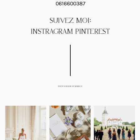
0616600387
SUIVEZ MOI:
INSTRAGRAM
PINTEREST
PHOTOGRAPHE DE MARIAGE