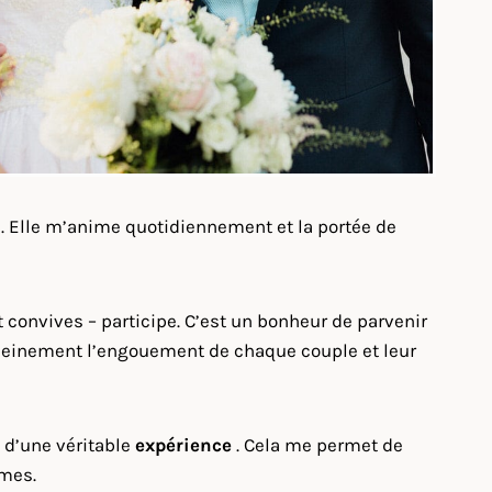
n
. Elle m’anime quotidiennement et la portée de
convives – participe. C’est un bonheur de parvenir
e pleinement l’engouement de chaque couple et leur
 d’une véritable
expérience
. Cela me permet de
imes.