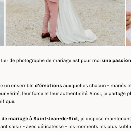
métier de photographe de mariage est pour moi
une passio
vre un ensemble
d’émotions
auxquelles chacun – mariés et 
r vérité, leur force et leur authenticité. Ainsi, je partag
ifique.
 de mariage à
Saint-Jean-de-Sixt
, je dispose maintenant
nt saisir – avec délicatesse – les moments les plus subl