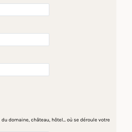
 du domaine, château, hôtel... où se déroule votre