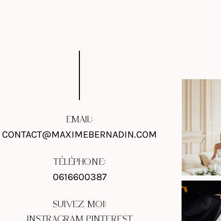
EMAIL:
CONTACT@MAXIMEBERNADIN.COM
TÉLÉPHONE:
0616600387
SUIVEZ MOI:
INSTRAGRAM
PINTEREST