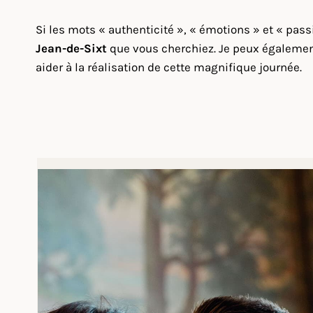
Si les mots « authenticité », « émotions » et « pas
Jean-de-Sixt
que vous cherchiez. Je peux également 
aider à la réalisation de cette magnifique journée.