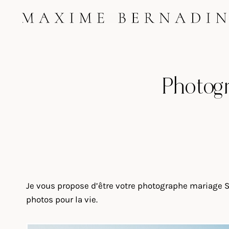
Skip
to
content
Photog
Je vous propose d’être votre photographe mariage S
photos pour la vie.