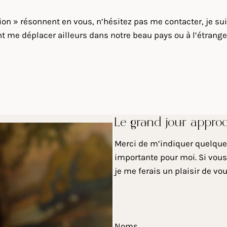
sion » résonnent en vous, n’hésitez pas me contacter, je su
me déplacer ailleurs dans notre beau pays ou à l’étranger.
Le grand jour appro
Merci de m’indiquer quelques
importante pour moi. Si vous
je me ferais un plaisir de vo
Noms