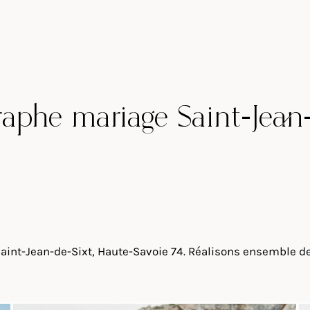
raphe mariage Saint-Jean-
aint-Jean-de-Sixt, Haute-Savoie 74. Réalisons ensemble d