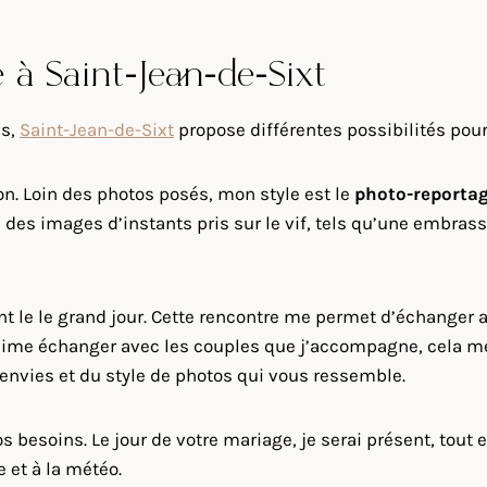
 à Saint-Jean-de-Sixt
is,
Saint-Jean-de-Sixt
propose différentes possibilités pou
on. Loin des photos posés, mon style est le
photo-reporta
des images d’instants pris sur le vif, tels qu’une embras
nt le le grand jour. Cette rencontre me permet d’échanger
J’aime échanger avec les couples que j’accompagne, cela me
s envies et du style de photos qui vous ressemble.
s besoins. Le jour de votre mariage, je serai présent, tout 
 et à la météo.