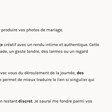
r produire vos photos de mariage.
ge
créatif avec un rendu intime et authentique. Cette
sade, un geste tendre, des larmes ou un regard
 avec vous du déroulement de la journée,
des
 permet de mieux traduire le lien si singulier qui
en restant
discret
. Je saurai me fondre parmi vos