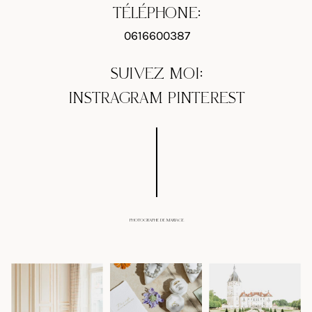
TÉLÉPHONE:
0616600387
SUIVEZ MOI:
INSTRAGRAM
PINTEREST
PHOTOGRAPHE DE MARIAGE