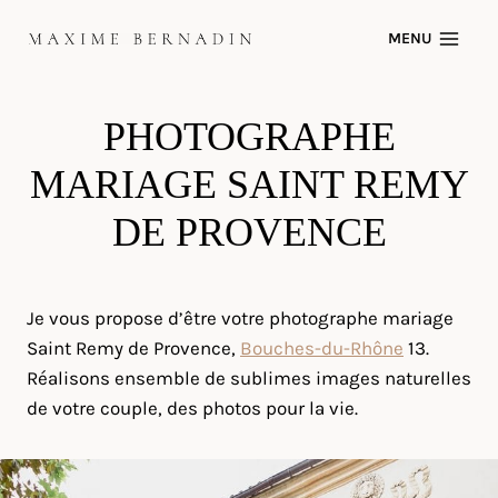
Skip
MENU
to
content
PHOTOGRAPHE
MARIAGE SAINT REMY
DE PROVENCE
Je vous propose d’être votre photographe mariage
Saint Remy de Provence,
Bouches-du-Rhône
13.
Réalisons ensemble de sublimes images naturelles
de votre couple, des photos pour la vie.