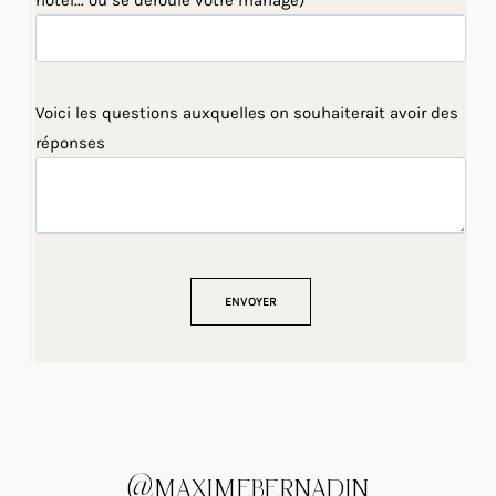
hôtel... où se déroule votre mariage)
Voici les questions auxquelles on souhaiterait avoir des
réponses
@MAXIMEBERNADIN