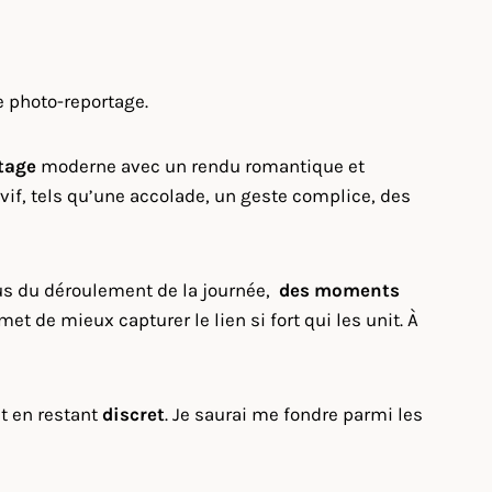
e photo-reportage.
tage
moderne avec un rendu romantique et
vif, tels qu’une accolade, un geste complice, des
ous du déroulement de la journée,
des moments
t de mieux capturer le lien si fort qui les unit. À
ut en restant
discret
. Je saurai me fondre parmi les