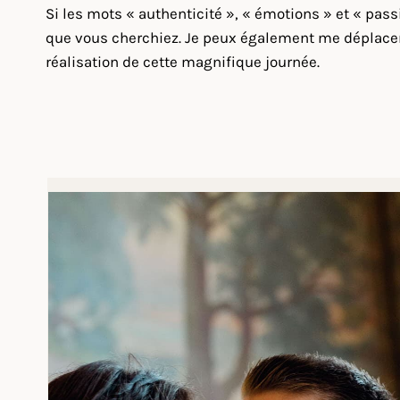
Si les mots « authenticité », « émotions » et « pas
que vous cherchiez. Je peux également me déplacer a
réalisation de cette magnifique journée.