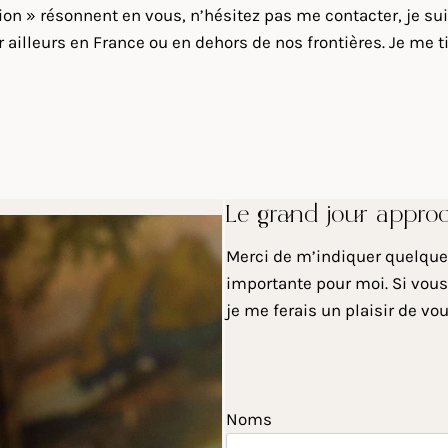
sion » résonnent en vous, n’hésitez pas me contacter, je s
illeurs en France ou en dehors de nos frontières. Je me tie
Le grand jour appro
Merci de m’indiquer quelques
importante pour moi. Si vous
je me ferais un plaisir de vo
Noms