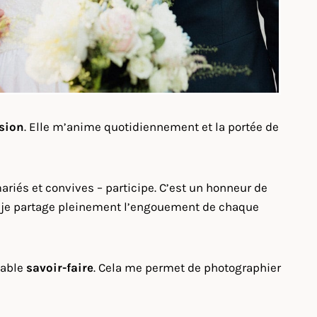
sion
. Elle m’anime quotidiennement et la portée de
riés et convives – participe. C’est un honneur de
si, je partage pleinement l’engouement de chaque
table
savoir-faire
. Cela me permet de photographier