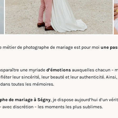
le métier de photographe de mariage est pour moi
une pas
nsparaître une myriade
d’émotions
auxquelles chacun – ma
léter leur sincérité, leur beauté et leur authenticité. Ain
te dans toutes les mémoires.
phe de mariage à
Ségny
, je dispose aujourd’hui d’un véri
 – avec discrétion – les moments les plus sublimes.