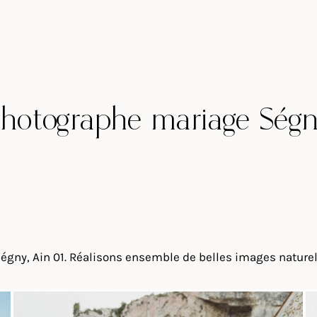
hotographe mariage Ség
gny, Ain 01. Réalisons ensemble de belles images naturell