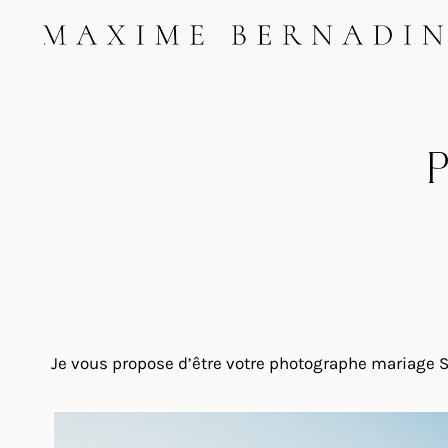
Skip
to
content
P
Je vous propose d’être votre photographe mariage Sé