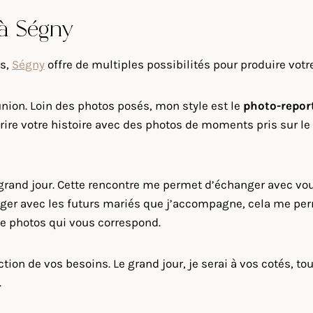
 à Ségny
is,
Ségny
offre de multiples possibilités pour produire votr
nion. Loin des photos posés, mon style est le
photo-repor
re votre histoire avec des photos de moments pris sur le 
e grand jour. Cette rencontre me permet d’échanger avec v
ger avec les futurs mariés que j’accompagne, cela me perme
 de photos qui vous correspond.
on de vos besoins. Le grand jour, je serai à vos cotés, to
.