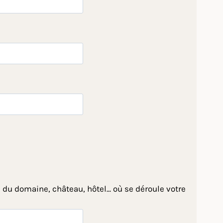
 du domaine, château, hôtel... où se déroule votre