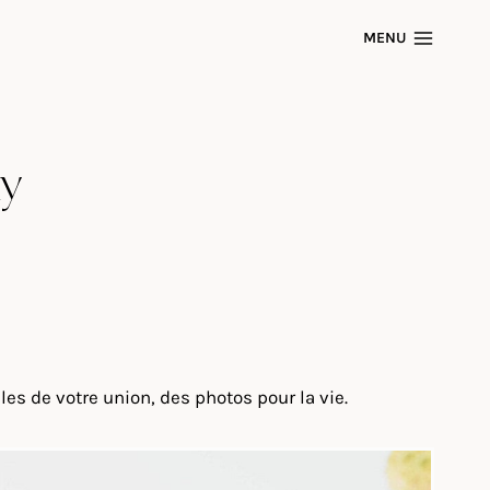
MENU
ny
es de votre union, des photos pour la vie.