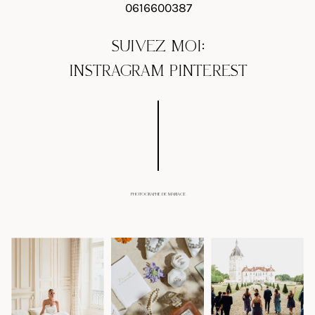
0616600387
SUIVEZ MOI:
INSTRAGRAM
PINTEREST
PHOTOGRAPHE DE MARIAGE