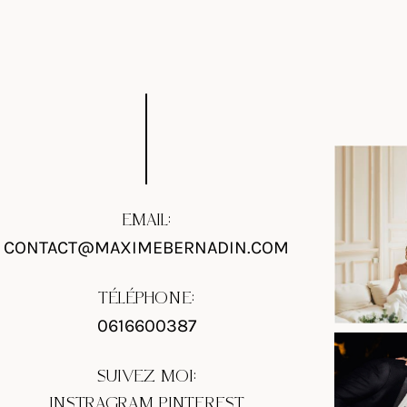
EMAIL:
CONTACT@MAXIMEBERNADIN.COM
TÉLÉPHONE:
0616600387
SUIVEZ MOI:
INSTRAGRAM
PINTEREST