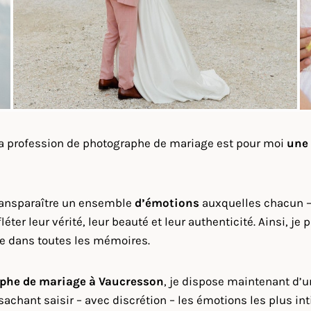
la profession de photographe de mariage est pour moi
une
transparaître un ensemble
d’émotions
auxquelles chacun – 
fléter leur vérité, leur beauté et leur authenticité. Ainsi,
ste dans toutes les mémoires.
phe de mariage à
Vaucresson
, je dispose maintenant d’u
achant saisir – avec discrétion – les émotions les plus in