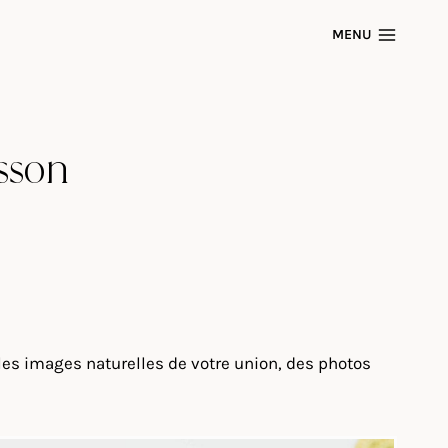
MENU
sson
es images naturelles de votre union, des photos