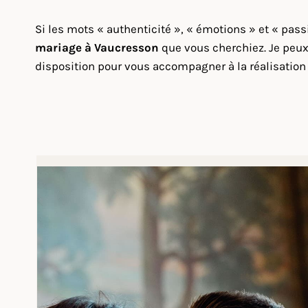
Si les mots « authenticité », « émotions » et « pas
mariage à Vaucresson
que vous cherchiez. Je peux 
disposition pour vous accompagner à la réalisation