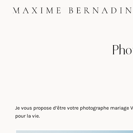
Skip
to
content
Pho
Je vous propose d’être votre photographe mariage 
pour la vie.