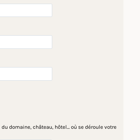
 du domaine, château, hôtel... où se déroule votre