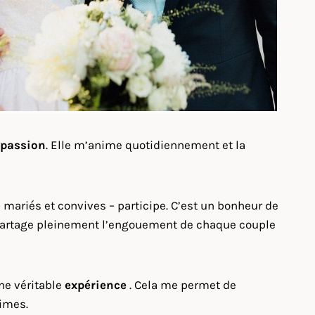
 passion
. Elle m’anime quotidiennement et la
mariés et convives – participe. C’est un bonheur de
 je partage pleinement l’engouement de chaque couple
ne véritable
expérience
. Cela me permet de
times.