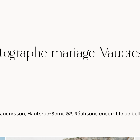
tographe mariage Vaucre
Vaucresson, Hauts-de-Seine 92. Réalisons ensemble de bell