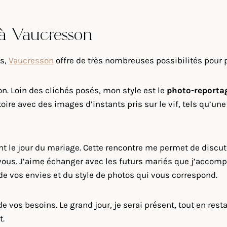
 à Vaucresson
is,
Vaucresson
offre de très nombreuses possibilités pour 
on. Loin des clichés posés, mon style est le
photo-reporta
ire avec des images d’instants pris sur le vif, tels qu’un
ant le jour du mariage. Cette rencontre me permet de disc
vous. J’aime échanger avec les futurs mariés que j’accomp
te de vos envies et du style de photos qui vous correspond.
 vos besoins. Le grand jour, je serai présent, tout en rest
t.