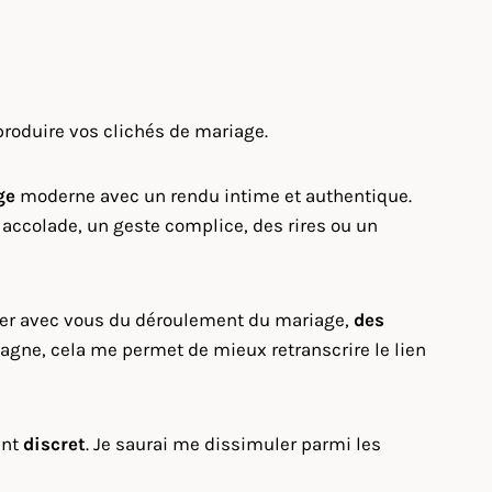
produire vos clichés de mariage.
ge
moderne avec un rendu intime et authentique.
e accolade, un geste complice, des rires ou un
uter avec vous du déroulement du mariage,
des
agne, cela me permet de mieux retranscrire le lien
ant
discret
. Je saurai me dissimuler parmi les