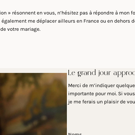
sion » résonnent en vous, n’hésitez pas à répondre à mon fo
également me déplacer ailleurs en France ou en dehors de 
 de votre mariage.
Le grand jour appro
Merci de m’indiquer quelques
importante pour moi. Si vous
je me ferais un plaisir de vo
Noms