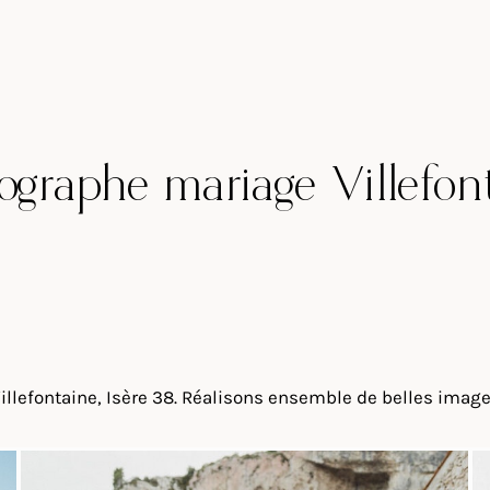
ographe mariage Villefon
llefontaine, Isère 38. Réalisons ensemble de belles images