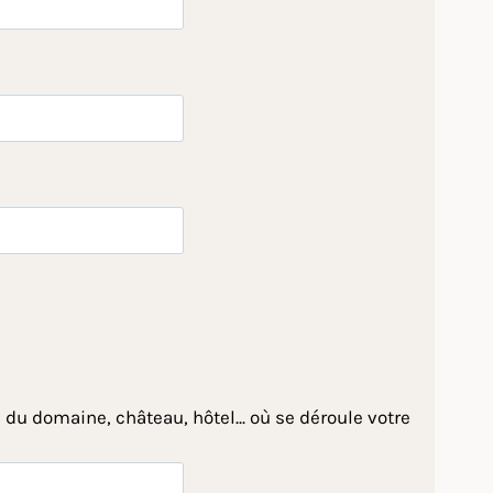
 du domaine, château, hôtel... où se déroule votre