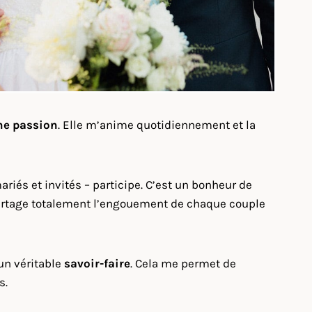
ne passion
. Elle m’anime quotidiennement et la
iés et invités – participe. C’est un bonheur de
je partage totalement l’engouement de chaque couple
’un véritable
savoir-faire
. Cela me permet de
s.