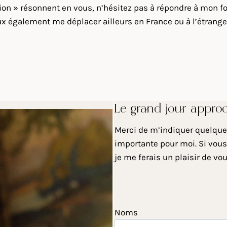
sion » résonnent en vous, n’hésitez pas à répondre à mon fo
x également me déplacer ailleurs en France ou à l’étranger
Le grand jour appro
Merci de m’indiquer quelques
importante pour moi. Si vous
je me ferais un plaisir de vo
Noms