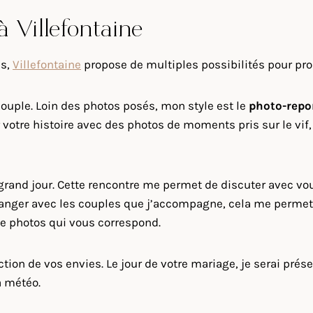
à Villefontaine
is,
Villefontaine
propose de multiples possibilités pour pro
ouple. Loin des photos posés, mon style est le
photo-repo
otre histoire avec des photos de moments pris sur le vif, 
 grand jour. Cette rencontre me permet de discuter avec v
anger avec les couples que j’accompagne, cela me permet de 
 de photos qui vous correspond.
on de vos envies. Le jour de votre mariage, je serai prése
a météo.