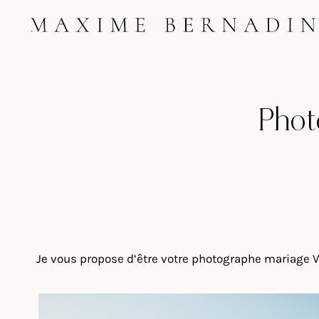
Skip
to
content
Phot
Je vous propose d’être votre photographe mariage Vi