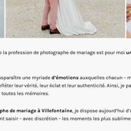
ue la profession de photographe de mariage est pour moi
u
nsparaître une myriade
d’émotions
auxquelles chacun – mar
fléter leur vérité, leur éclat et leur authenticité. Ainsi, 
ns toutes les mémoires.
phe de mariage à
Villefontaine
, je dispose aujourd’hui d
nt saisir – avec discrétion – les moments les plus sublime