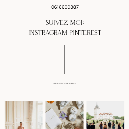
0616600387
SUIVEZ MOI:
INSTRAGRAM
PINTEREST
PHOTOGRAPHE DE MARIAGE