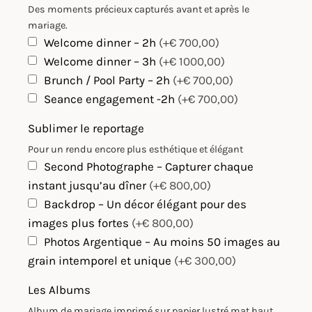
Des moments précieux capturés avant et après le
mariage.
Welcome dinner – 2h
(+€ 700,00)
Welcome dinner – 3h
(+€ 1000,00)
Brunch / Pool Party – 2h
(+€ 700,00)
Seance engagement -2h
(+€ 700,00)
Sublimer le reportage
Pour un rendu encore plus esthétique et élégant
Second Photographe – Capturer chaque
instant jusqu’au dîner
(+€ 800,00)
Backdrop – Un décor élégant pour des
images plus fortes
(+€ 800,00)
Photos Argentique – Au moins 50 images au
grain intemporel et unique
(+€ 300,00)
Les Albums
Album de mariage imprimé sur papier lustré mat haut