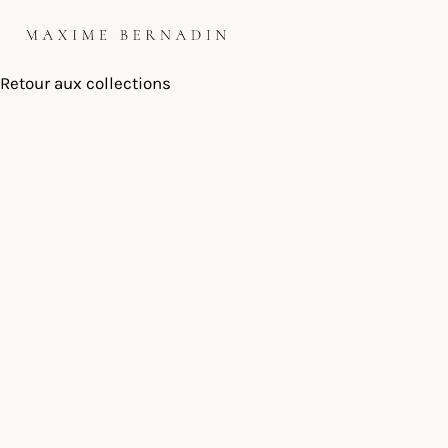
Skip
to
content
Retour aux collections