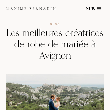
Skip
MENU
to
content
BLOG
Les meilleures créatrices
de robe de mariée à
Avignon