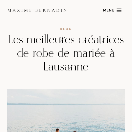
Skip
MENU
to
content
BLOG
Les meilleures créatrices
de robe de mariée à
Lausanne