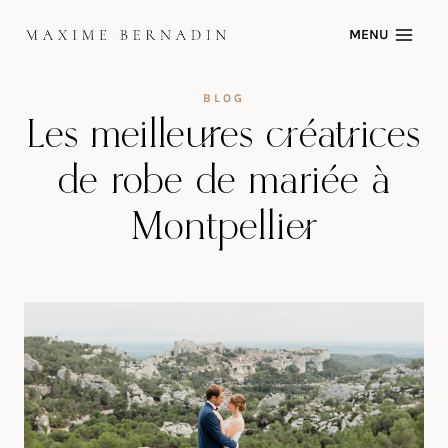
Skip
MENU
to
content
BLOG
Les meilleures créatrices
de robe de mariée à
Montpellier