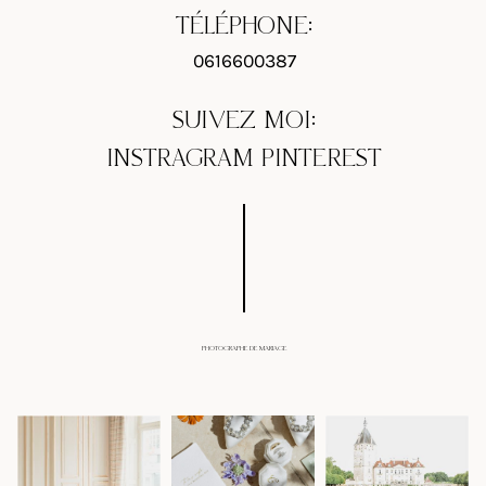
TÉLÉPHONE:
0616600387
SUIVEZ MOI:
INSTRAGRAM
PINTEREST
PHOTOGRAPHE DE MARIAGE