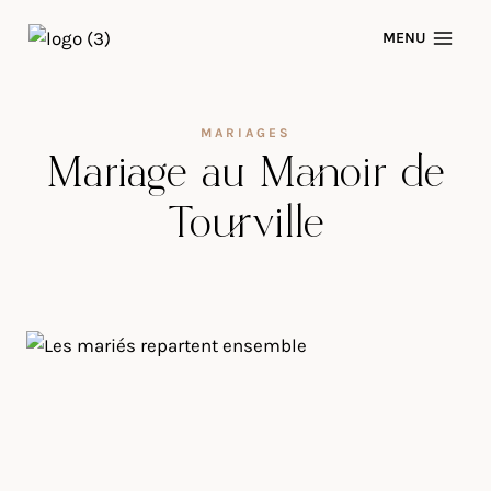
Skip
MENU
to
content
MARIAGES
Mariage au Manoir de
Tourville