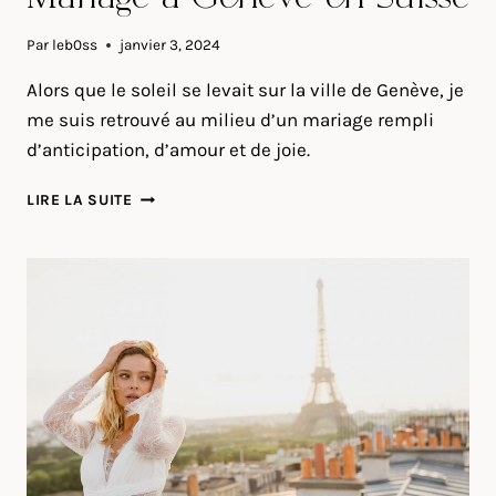
Par
leb0ss
janvier 3, 2024
Alors que le soleil se levait sur la ville de Genève, je
me suis retrouvé au milieu d’un mariage rempli
d’anticipation, d’amour et de joie.
MARIAGE
LIRE LA SUITE
À
GENÈVE
EN
SUISSE