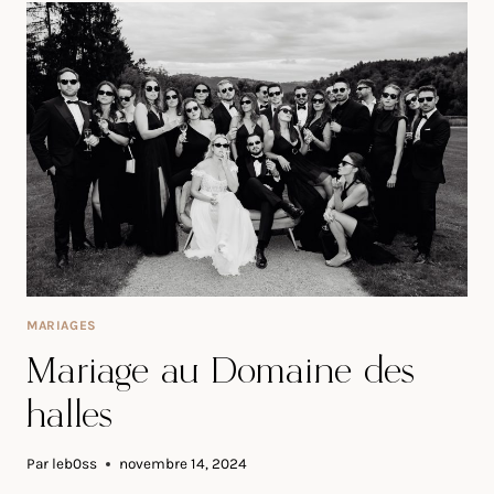
BEAUVOIR
MARIAGES
Mariage au Domaine des
halles
Par
leb0ss
novembre 14, 2024