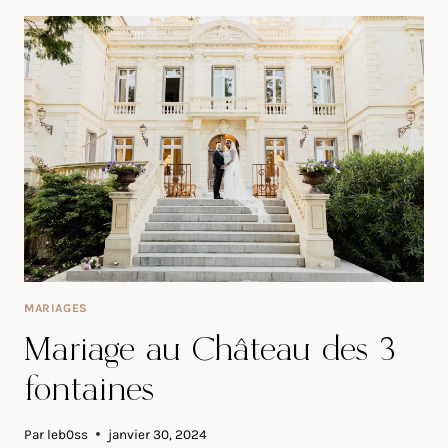
MAS
DE
CHABRAN
MARIAGES
Mariage au Château des 3
fontaines
Par
leb0ss
janvier 30, 2024