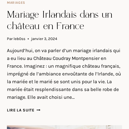
MARIAGES
Mariage Irlandais dans un
château en France
Par
leb0ss
janvier 3, 2024
Aujourd’hui, on va parler d’un mariage irlandais qui
a eu lieu au Château Coudray Montpensier en
France. Imaginez : un magnifique château français,
imprégné de l’ambiance envoûtante de l’Irlande, où
la mariée et le marié se sont unis pour la vie. La
mariée était resplendissante dans sa belle robe de
mariage. Elle avait choisi une…
MARIAGE
LIRE LA SUITE
IRLANDAIS
DANS
UN