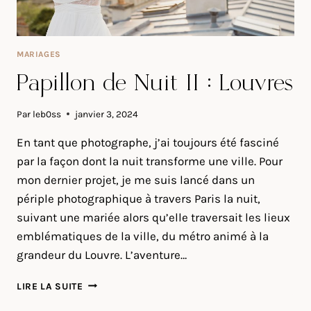
MARIAGES
Papillon de Nuit II : Louvres
Par
leb0ss
janvier 3, 2024
En tant que photographe, j’ai toujours été fasciné
par la façon dont la nuit transforme une ville. Pour
mon dernier projet, je me suis lancé dans un
périple photographique à travers Paris la nuit,
suivant une mariée alors qu’elle traversait les lieux
emblématiques de la ville, du métro animé à la
grandeur du Louvre. L’aventure…
PAPILLON
LIRE LA SUITE
DE