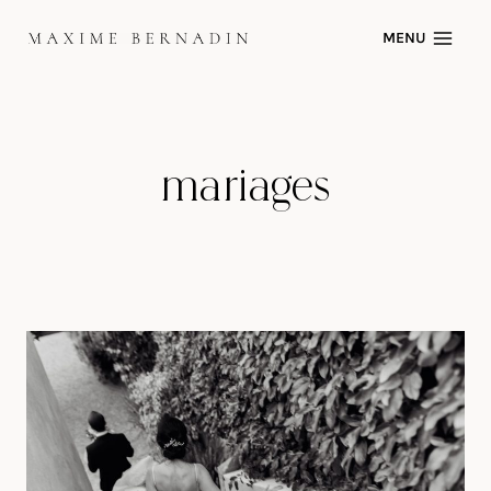
Skip
MENU
to
content
mariages