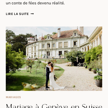
un conte de fées devenu réalité.
MARIAGE
LIRE LA SUITE
À
SAINT
TROPEZ
MARIAGES
Mariage à Genève en Suisse