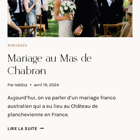
MARIAGES
Mariage au Mas de
Chabran
Par
leb0ss
avril 19, 2024
Aujourd’hui, on va parler d’un mariage franco
australien qui a eu lieu au Château de
planchevienne en France.
MARIAGE
LIRE LA SUITE
AU