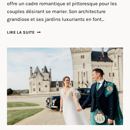
offre un cadre romantique et pittoresque pour les
couples désirant se marier. Son architecture
grandiose et ses jardins luxuriants en font…
MARIAGE
LIRE LA SUITE
AU
CHÂTEAU
DE
PLANCHEVIENNE