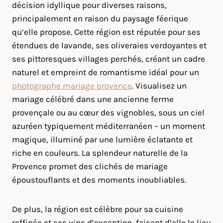
décision idyllique pour diverses raisons,
principalement en raison du paysage féerique
qu’elle propose. Cette région est réputée pour ses
étendues de lavande, ses oliveraies verdoyantes et
ses pittoresques villages perchés, créant un cadre
naturel et empreint de romantisme idéal pour un
photographe mariage provence
. Visualisez un
mariage célébré dans une ancienne ferme
provençale ou au cœur des vignobles, sous un ciel
azuréen typiquement méditerranéen – un moment
magique, illuminé par une lumière éclatante et
riche en couleurs. La splendeur naturelle de la
Provence promet des clichés de mariage
époustouflants et des moments inoubliables.
De plus, la région est célèbre pour sa cuisine
raffinée et ses vins d’exception, faisant d’elle le lieu