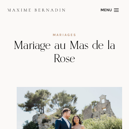
Skip
MENU
to
content
MARIAGES
Mariage au Mas de la
Rose