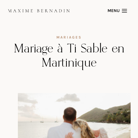
Skip
MENU
to
content
MARIAGES
Mariage à Ti Sable en
Martinique