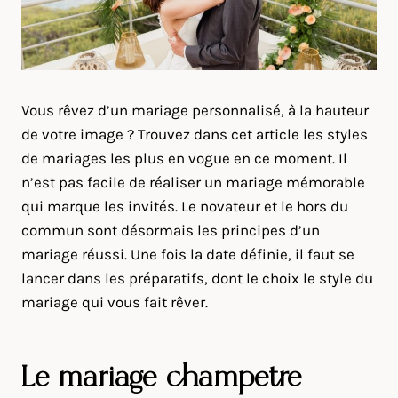
Vous rêvez d’un mariage personnalisé, à la hauteur
de votre image ? Trouvez dans cet article les styles
de mariages les plus en vogue en ce moment. Il
n’est pas facile de réaliser un mariage mémorable
qui marque les invités. Le novateur et le hors du
commun sont désormais les principes d’un
mariage réussi. Une fois la date définie, il faut se
lancer dans les préparatifs, dont le choix le style du
mariage qui vous fait rêver.
Le mariage champêtre