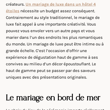
créateurs.
Un mariage de luxe dans un hôtel 4
étoiles
nécessite un budget assez conséquent.
Contrairement au style traditionnel, le mariage de
luxe fait appel à une importante créativité. Vous
pouvez vous envoler vers un autre pays et vous
marier dans l’un des endroits les plus romantiques
du monde. Un mariage de luxe peut être intime ou à
grande échelle. C’est l’occasion d’offrir une
expérience de dégustation haut de gamme à ses
convives au milieu d’un décor époustouflant. Le
haut de gamme peut se passer par des saveurs
uniques avec des présentations originales.
Le mariage en bord de mer