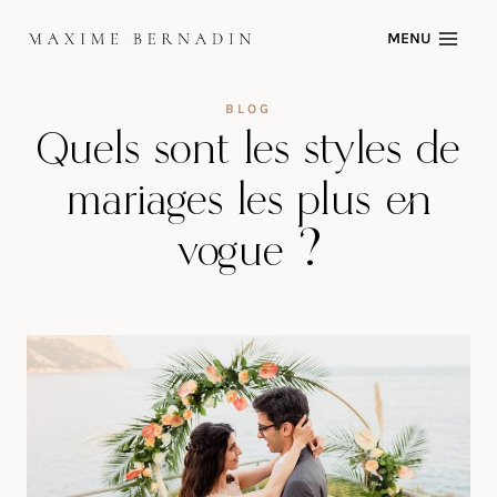
Skip
MENU
to
content
BLOG
Quels sont les styles de
mariages les plus en
vogue ?