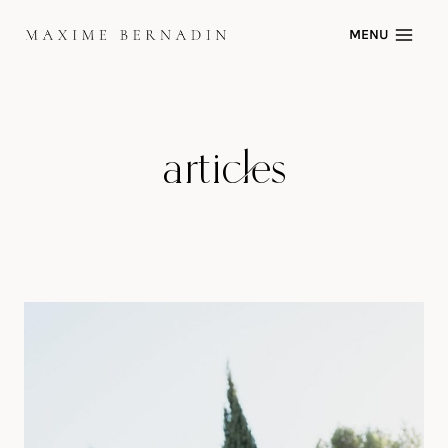
Skip
MENU
to
content
articles