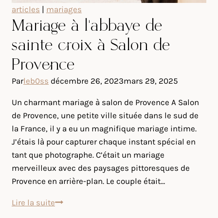
articles
|
mariages
Mariage à l’abbaye de
sainte croix à Salon de
Provence
Par
leb0ss
décembre 26, 2023
mars 29, 2025
Un charmant mariage à salon de Provence A Salon
de Provence, une petite ville située dans le sud de
la France, il y a eu un magnifique mariage intime.
J’étais là pour capturer chaque instant spécial en
tant que photographe. C’était un mariage
merveilleux avec des paysages pittoresques de
Provence en arrière-plan. Le couple était…
Mariage
Lire la suite
à