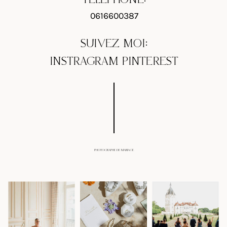
0616600387
SUIVEZ MOI:
INSTRAGRAM
PINTEREST
PHOTOGRAPHE DE MARIAGE