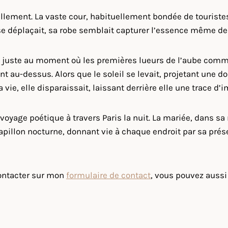
éellement. La vaste cour, habituellement bondée de touristes
 se déplaçait, sa robe semblait capturer l’essence même de 
lle, juste au moment où les premières lueurs de l’aube com
t au-dessus. Alors que le soleil se levait, projetant une 
 la vie, elle disparaissait, laissant derrière elle une trace d
n voyage poétique à travers Paris la nuit. La mariée, dans s
papillon nocturne, donnant vie à chaque endroit par sa prése
ontacter sur mon
formulaire de contact
, vous pouvez auss