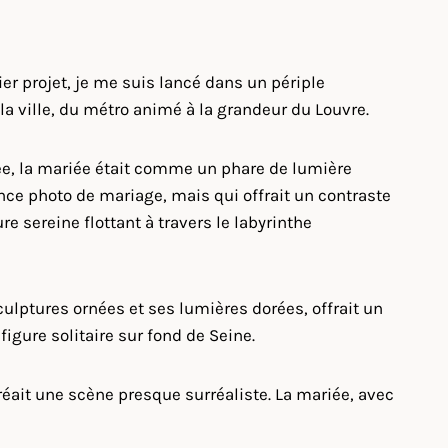
ier projet, je me suis lancé dans un périple
la ville, du métro animé à la grandeur du Louvre.
iée, la mariée était comme un phare de lumière
nce photo de mariage, mais qui offrait un contraste
e sereine flottant à travers le labyrinthe
lptures ornées et ses lumières dorées, offrait un
figure solitaire sur fond de Seine.
réait une scène presque surréaliste. La mariée, avec