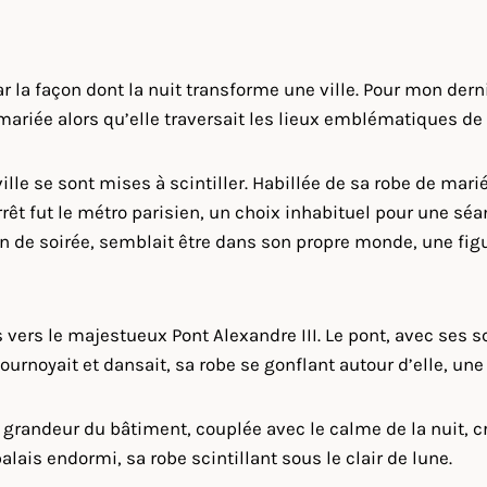
ar la façon dont la nuit transforme une ville. Pour mon dern
mariée alors qu’elle traversait les lieux emblématiques de 
lle se sont mises à scintiller. Habillée de sa robe de mar
rêt fut le métro parisien, un choix inhabituel pour une séa
n de soirée, semblait être dans son propre monde, une figur
rs le majestueux Pont Alexandre III. Le pont, avec ses scu
ournoyait et dansait, sa robe se gonflant autour d’elle, une 
a grandeur du bâtiment, couplée avec le calme de la nuit, c
ais endormi, sa robe scintillant sous le clair de lune.