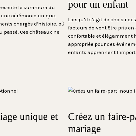
pour un enfant
présente le summum du
 une cérémonie unique.
Lorsqu’il s’agit de choisir 
iments chargés d’histoire, où
facteurs doivent être pris en
du passé. Ces châteaux ne
confortable et élégamment ha
appropriée pour des événem
enfants apprennent l’impo
iage unique et
Créez un faire-p
mariage