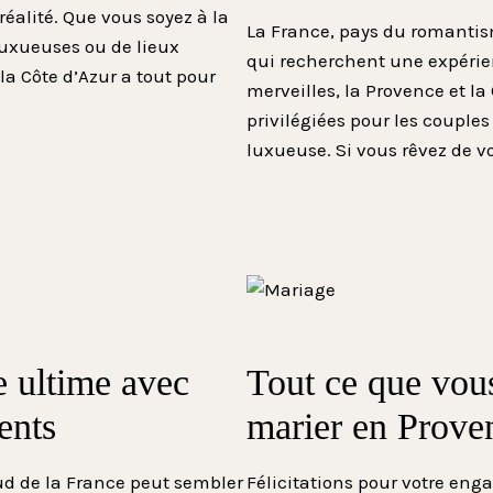
éalité. Que vous soyez à la
La France, pays du romantism
luxueuses ou de lieux
qui recherchent une expérie
a Côte d’Azur a tout pour
merveilles, la Provence et l
privilégiées pour les couple
luxueuse. Si vous rêvez de 
e ultime avec
Tout ce que vou
ents
marier en Prove
Sud de la France peut sembler
Félicitations pour votre eng