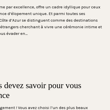
e par excellence, offre un cadre idyllique pour ceux
nce d’élopement unique. Et parmi toutes ses
a Côte d’Azur se distinguent comme des destinations
s étrangers cherchant à vivre une cérémonie intime et
vous évader en…
s devez savoir pour vous
nce
agement ! Vous avez choisi l’un des plus beaux