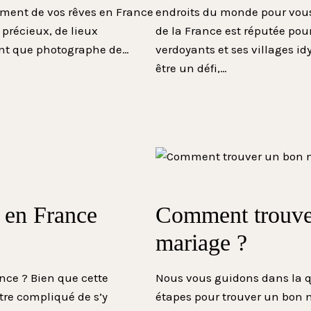
opement de vos rêves en France
endroits du monde pour vous 
 précieux, de lieux
de la France est réputée pour
nt que photographe de…
verdoyants et ses villages i
être un défi,…
 en France
Comment trouve
mariage ?
nce ? Bien que cette
Nous vous guidons dans la q
tre compliqué de s’y
étapes pour trouver un bon 