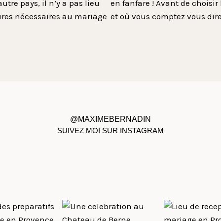
tre pays, il n’y a pas lieu
en fanfare ! Avant de choisir
dures nécessaires au mariage
et où vous comptez vous dire 
@MAXIMEBERNADIN
SUIVEZ MOI SUR INSTAGRAM