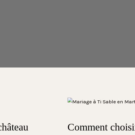
château
Comment choisir