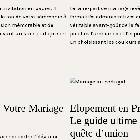
invitation en papier. Il
Le faire-part de mariage re
 le ton de votre cérémonie à
formalités administratives o
ession mémorable et de
véritable avant-goût de la f
evant un faire-part qui sort
proches l’ambiance et l’espri
En choisissant les couleurs 
r Votre Mariage
Elopement en Pr
Le guide ultime 
quête d’union
luxe rencontre l’élégance