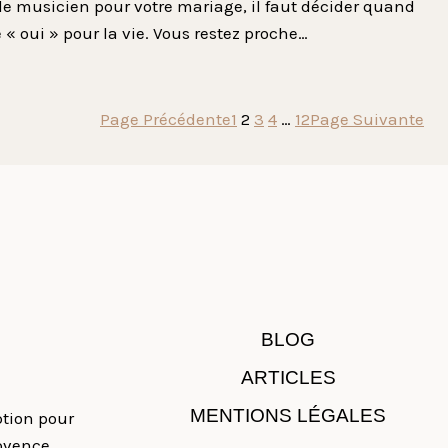
 le musicien pour votre mariage, il faut décider quand
« oui » pour la vie. Vous restez proche…
Page Précédente
1
2
3
4
…
12
Page Suivante
BLOG
ARTICLES
MENTIONS LÉGALES