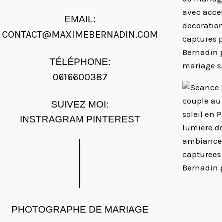
EMAIL:
CONTACT@MAXIMEBERNADIN.COM
TÉLÉPHONE:
0616600387
SUIVEZ MOI:
INSTRAGRAM
PINTEREST
PHOTOGRAPHE DE MARIAGE