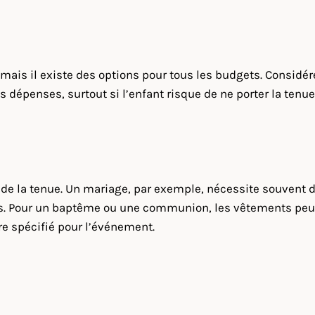
ais il existe des options pour tous les budgets. Considé
 dépenses, surtout si l’enfant risque de ne porter la tenue
x de la tenue. Un mariage, par exemple, nécessite souvent 
les. Pour un baptême ou une communion, les vêtements peuve
re spécifié pour l’événement.