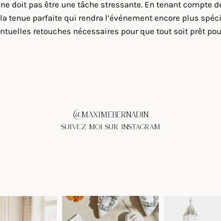
 doit pas être une tâche stressante. En tenant compte de l’o
la tenue parfaite qui rendra l’événement encore plus spécia
tuelles retouches nécessaires pour que tout soit prêt pour
@MAXIMEBERNADIN
SUIVEZ MOI SUR INSTAGRAM