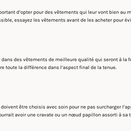
ortant d’opter pour des vêtements qui leur vont bien au mo
ssible, essayez les vêtements avant de les acheter pour évit
 dans des vêtements de meilleure qualité qui seront à la fo
e toute la différence dans l’aspect final de la tenue.
ivent être choisis avec soin pour ne pas surcharger l’appar
pourrait avoir une cravate ou un nœud papillon assorti à s