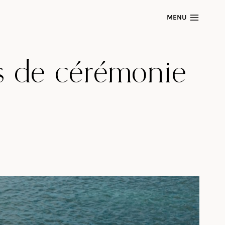
MENU
s de cérémonie