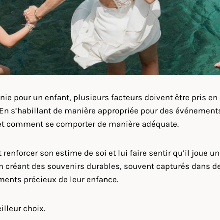
ie pour un enfant, plusieurs facteurs doivent être pris en 
. En s’habillant de manière appropriée pour des événemen
et comment se comporter de manière adéquate.
renforcer son estime de soi et lui faire sentir qu’il joue u
 créant des souvenirs durables, souvent capturés dans de
oments précieux de leur enfance.
illeur choix.