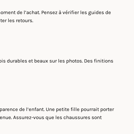
ment de l’achat. Pensez à vérifier les guides de
er les retours.
is durables et beaux sur les photos. Des finitions
ence de l’enfant. Une petite fille pourrait porter
a tenue. Assurez-vous que les chaussures sont