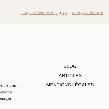
Page Précédente
1
2
3
4
5
…
12
Page Suivante
BLOG
ARTICLES
MENTIONS LÉGALES