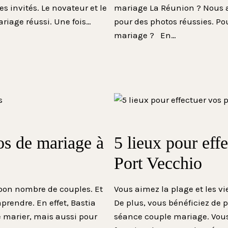
 invités. Le novateur et le
mariage La Réunion ? Nous av
iage réussi. Une fois…
pour des photos réussies. Po
mariage ? En…
os de mariage à
5 lieux pour eff
Port Vecchio
 bon nombre de couples. Et
Vous aimez la plage et les vie
prendre. En effet, Bastia
De plus, vous bénéficiez de 
se marier, mais aussi pour
séance couple mariage. Vous 