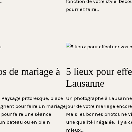
?…
fonction de votre style. Déco
pourriez faire…
os de mariage à
5 lieux pour eff
Lausanne
. Paysage pittoresque, place
Un photographe à Lausanne e
lignent pour faire un mariage
jour de votre mariage encor
s pour faire une séance
Mais les bonnes photos ne vi
 un bateau ou en plein
une qualité inégalée, il y a 
mieux…