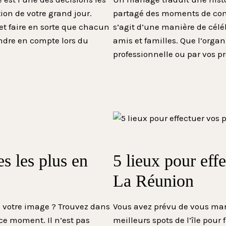
ion de votre grand jour.
partagé des moments de com
et faire en sorte que chacun
s’agit d’une manière de célé
endre en compte lors du
amis et familles. Que l’organ
professionnelle ou par vos pr
es les plus en
5 lieux pour eff
La Réunion
e votre image ? Trouvez dans
Vous avez prévu de vous mar
 ce moment. Il n’est pas
meilleurs spots de l’île pou