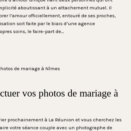
plicité aboutissant à un attachement mutuel. Il
brer l’amour officiellement, entouré de ses proches,
isation soit faite par le biais d’une agence
opres soins, le faire-part de…
ectuer vos photos de mariage à
ier prochainement à La Réunion et vous cherchez les
r faire votre séance couple avec un photographe de