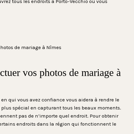
uvrez tous les endroits à Porto-Vecchio où vous
ectuer vos photos de mariage à
n qui vous avez confiance vous aidera à rendre le
e plus spécial en capturant tous les beaux moments.
ennent pas de n’importe quel endroit. Pour obtenir
certains endroits dans la région qui fonctionnent le